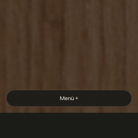
Menü
+