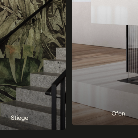
Ofen
Stiege