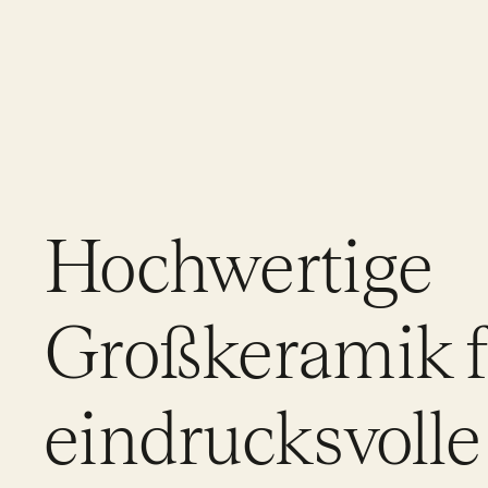
Hochwertige
Großkeramik f
eindrucksvolle