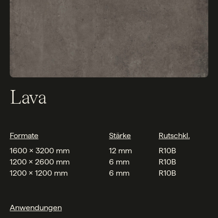
Lava
Formate
Stärke
Rutschkl.
1600 x 3200 mm
12 mm
R10B
1200 x 2600 mm
6 mm
R10B
1200 x 1200 mm
6 mm
R10B
Anwendungen