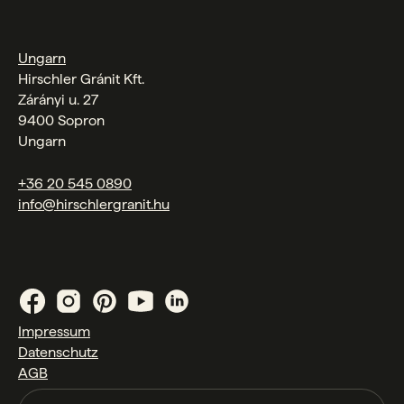
Ungarn
Hirschler Gránit Kft.
Zárányi u. 27
9400 Sopron
Ungarn
+36 20 545 0890
info@hirschlergranit.hu
Impressum
Datenschutz
AGB