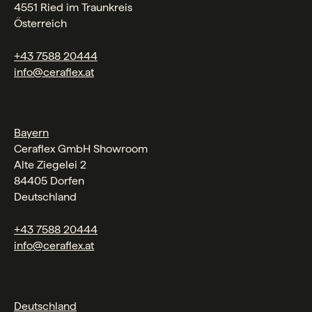
4551 Ried im Traunkreis
Österreich
+43 7588 20444
info@ceraflex.at
Bayern
Ceraflex GmbH Showroom
Alte Ziegelei 2
84405 Dorfen
Deutschland
+43 7588 20444
info@ceraflex.at
Deutschland