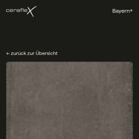
+
Bayern
← zurück zur Übersicht