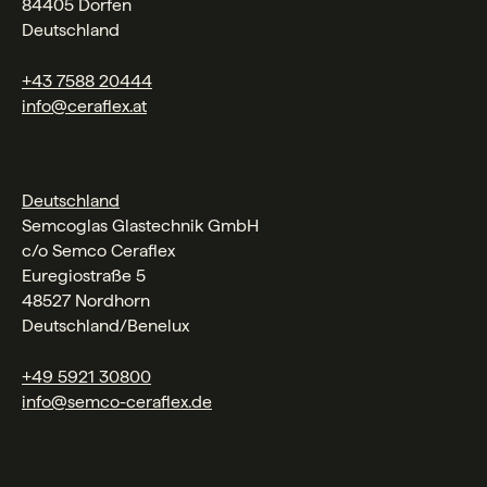
84405 Dorfen
Deutschland
+43 7588 20444
info@ceraflex.at
Deutschland
Semcoglas Glastechnik GmbH
c/o Semco Ceraflex
Euregiostraße 5
48527 Nordhorn
Deutschland/Benelux
+49 5921 30800
info@semco-ceraflex.de