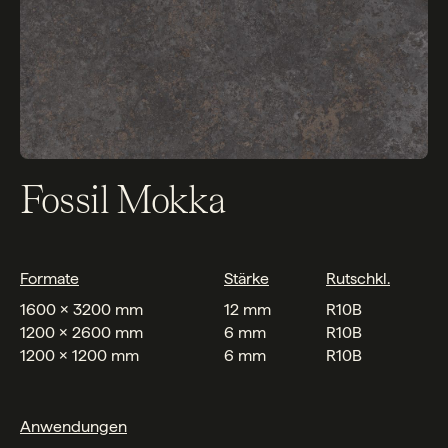
Fossil Mokka
Formate
Stärke
Rutschkl.
1600 x 3200 mm
12 mm
R10B
1200 x 2600 mm
6 mm
R10B
1200 x 1200 mm
6 mm
R10B
Anwendungen