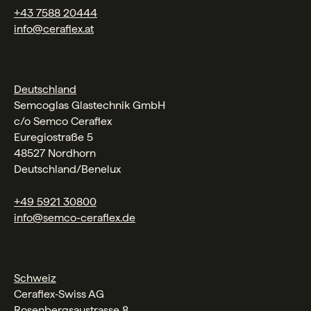
+43 7588 20444
info@ceraflex.at
Deutschland
Semcoglas Glastechnik GmbH
c/o Semco Ceraflex
Euregiostraße 5
48527 Nordhorn
Deutschland/Benelux
+49 5921 30800
info@semco-ceraflex.de
Schweiz
Ceraflex‑Swiss AG
Rosenbergsaustrasse 8