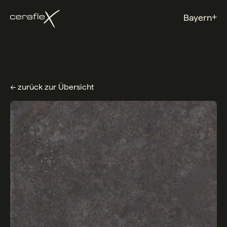
+
Bayern
← zurück zur Übersicht