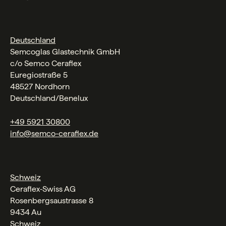
Deutschland
Semcoglas Glastechnik GmbH
c/o Semco Ceraflex
Euregiostraße 5
48527 Nordhorn
Deutschland/Benelux
+49 5921 30800
info@semco-ceraflex.de
Schweiz
Ceraflex‑Swiss AG
Rosenbergsaustrasse 8
9434 Au
Schweiz