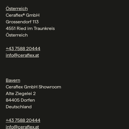
Österreich
Ceraflex® GmbH
Grossendorf 113
4551 Ried im Traunkreis
Österreich
+43 7588 20444
info@ceraflex.at
Bayern
Ceraflex GmbH Showroom
Alte Ziegelei 2
84405 Dorfen
Deutschland
+43 7588 20444
info@ceraflex.at