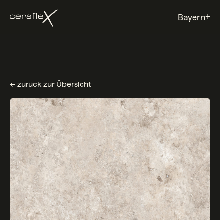
+
Bayern
← zurück zur Übersicht