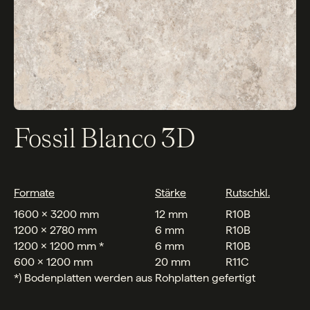
Fossil Blanco 3D
Formate
Stärke
Rutschkl.
1600 x 3200 mm
12 mm
R10B
1200 x 2780 mm
6 mm
R10B
1200 x 1200 mm *
6 mm
R10B
600 x 1200 mm
20 mm
R11C
*) Bodenplatten werden aus Rohplatten gefertigt