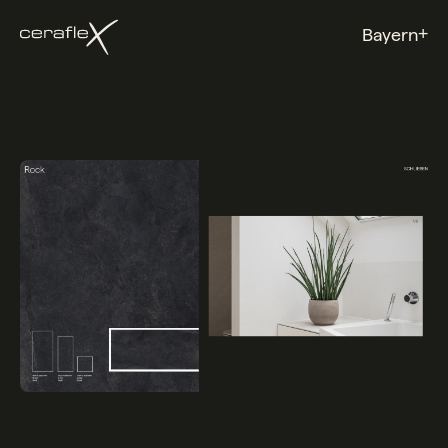
+
Bayern