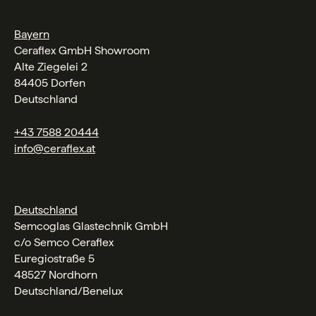
Bayern
Ceraflex GmbH Showroom
Alte Ziegelei 2
84405 Dorfen
Deutschland
+43 7588 20444
info@ceraflex.at
Deutschland
Semcoglas Glastechnik GmbH
c/o Semco Ceraflex
Euregiostraße 5
48527 Nordhorn
Deutschland/Benelux