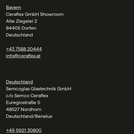
Bayern
Ceraflex GmbH Showroom
Alte Ziegelei 2
84405 Dorfen
Deutschland
+43 7588 20444
info@ceraflex.at
Deutschland
Semcoglas Glastechnik GmbH
c/o Semco Ceraflex
Euregiostraße 5
48527 Nordhorn
Deutschland/Benelux
+49 5921 30800