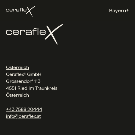
+
Bayern
Österreich
Ceraflex® GmbH
Grossendorf 113
4551 Ried im Traunkreis
Österreich
+43 7588 20444
info@ceraflex.at