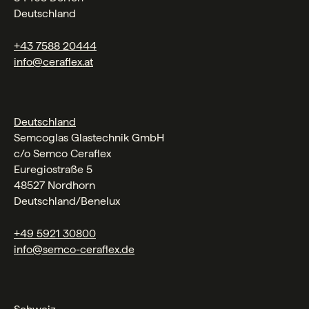
Deutschland
+43 7588 20444
info@ceraflex.at
Deutschland
Semcoglas Glastechnik GmbH
c/o Semco Ceraflex
Euregiostraße 5
48527 Nordhorn
Deutschland/Benelux
+49 5921 30800
info@semco-ceraflex.de