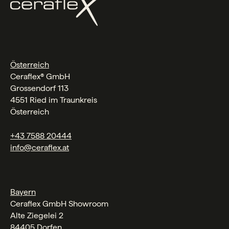
Österreich
Ceraflex® GmbH
Grossendorf 113
4551 Ried im Traunkreis
Österreich
+43 7588 20444
info@ceraflex.at
Bayern
Ceraflex GmbH Showroom
Alte Ziegelei 2
84405 Dorfen