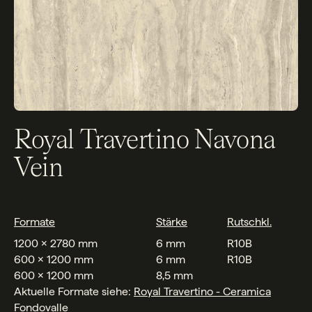
Royal Travertino Navona
Vein
Formate
Stärke
Rutschkl.
1200 x 2780 mm
6 mm
R10B
600 x 1200 mm
6 mm
R10B
600 x 1200 mm
8,5 mm
Aktuelle Formate siehe:
Royal Travertino - Ceramica
Fondovalle