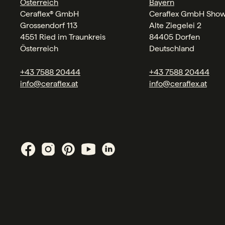
Österreich
Bayern
Ceraflex® GmbH
Ceraflex GmbH Sho
Grossendorf 113
Alte Ziegelei 2
4551 Ried im Traunkreis
84405 Dorfen
Österreich
Deutschland
+43 7588 20444
+43 7588 20444
info@ceraflex.at
info@ceraflex.at