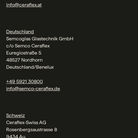
info@ceraflex.at
Deutschland
Semcoglas Glastechnik GmbH
c/o Semco Ceraflex
Euregiostraße 5
48527 Nordhorn
Deutschland/Benelux
+49 5921 30800
info@semco-ceraflex.de
Schweiz
Ceraflex‑Swiss AG
Rosenbergsaustrasse 8
9434 Au