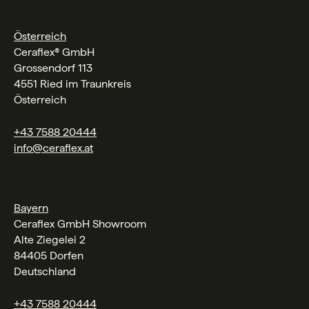
Österreich
Ceraflex® GmbH
Grossendorf 113
4551 Ried im Traunkreis
Österreich
+43 7588 20444
info@ceraflex.at
Bayern
Ceraflex GmbH Showroom
Alte Ziegelei 2
84405 Dorfen
Deutschland
+43 7588 20444