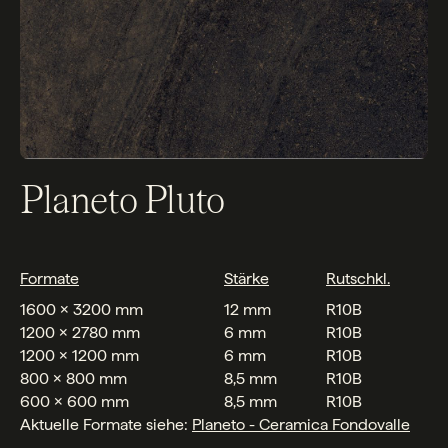
Planeto Pluto
Formate
Stärke
Rutschkl.
1600 x 3200 mm
12 mm
R10B
1200 x 2780 mm
6 mm
R10B
1200 x 1200 mm
6 mm
R10B
800 x 800 mm
8,5 mm
R10B
600 x 600 mm
8,5 mm
R10B
Aktuelle Formate siehe:
Planeto - Ceramica Fondovalle