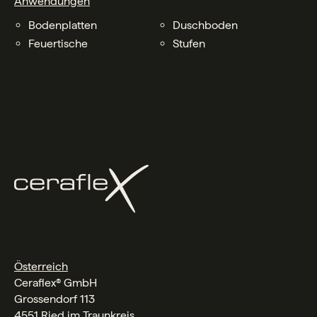
Anwendungen
Bodenplatten
Duschboden
Feuertische
Stufen
Österreich
Ceraflex® GmbH
Grossendorf 113
4551 Ried im Traunkreis