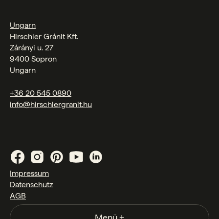
Ungarn
Hirschler Gránit Kft.
Zárányi u. 27
9400 Sopron
Ungarn
+36 20 545 0890
info@hirschlergranit.hu
Impressum
Datenschutz
AGB
Menü
+