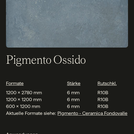
Pigmento Ossido
Formate
Stärke
Rutschkl.
1200 x 2780 mm
6 mm
R10B
1200 x 1200 mm
6 mm
R10B
600 x 1200 mm
6 mm
R10B
Aktuelle Formate siehe:
Pigmento - Ceramica Fondovalle