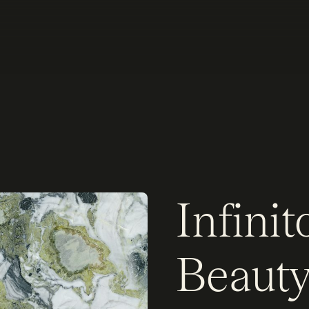
Infini
Beaut