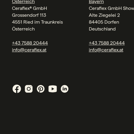
Österreich
Bayern
Ceraflex® GmbH
Ceraflex GmbH Sho
Grossendorf 113
Alte Ziegelei 2
4551 Ried im Traunkreis
84405 Dorfen
Österreich
Deutschland
+43 7588 20444
+43 7588 20444
info@ceraflex.at
info@ceraflex.at