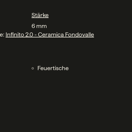
Stärke
6 mm
he:
Infinito 2.0 - Ceramica Fondovalle
Feuertische