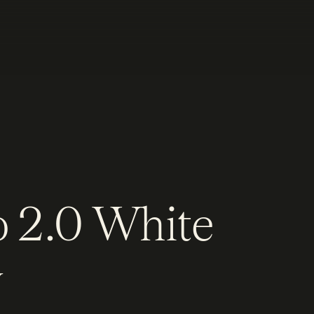
to 2.0 White
y