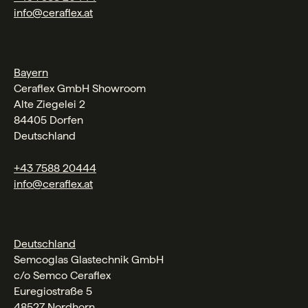
info@ceraflex.at
Bayern
Ceraflex GmbH Showroom
Alte Ziegelei 2
84405 Dorfen
Deutschland
+43 7588 20444
info@ceraflex.at
Deutschland
Semcoglas Glastechnik GmbH
c/o Semco Ceraflex
Euregiostraße 5
48527 Nordhorn