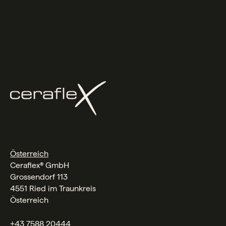
Österreich
Ceraflex® GmbH
Grossendorf 113
4551 Ried im Traunkreis
Österreich
+43 7588 20444