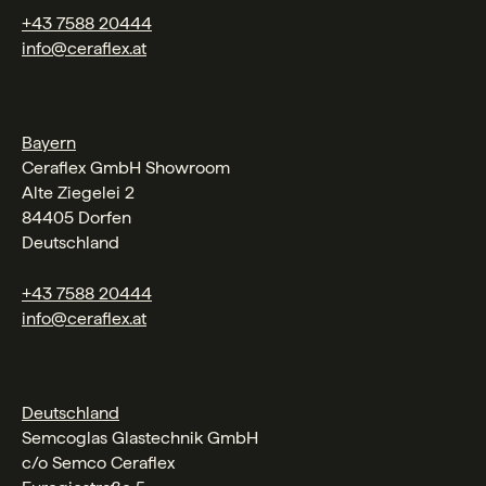
+43 7588 20444
info@ceraflex.at
Bayern
Ceraflex GmbH Showroom
Alte Ziegelei 2
84405 Dorfen
Deutschland
+43 7588 20444
info@ceraflex.at
Deutschland
Semcoglas Glastechnik GmbH
c/o Semco Ceraflex