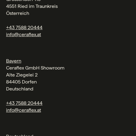
4551 Ried im Traunkreis
Österreich
+43 7588 20444
info@ceraflex.at
Bayern
Ceraflex GmbH Showroom
Alte Ziegelei 2
84405 Dorfen
Deutschland
+43 7588 20444
info@ceraflex.at