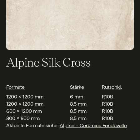
Alpine Silk Cross
Formate
Stärke
Rutschkl.
1200 x 1200 mm
6 mm
R10B
1200 x 1200 mm
8,5 mm
R10B
600 x 1200 mm
8,5 mm
R10B
800 x 800 mm
8,5 mm
R10B
Aktuelle Formate siehe:
Alpine – Ceramica Fondovalle