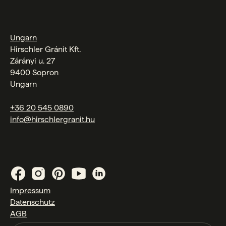
Ungarn
Hirschler Gránit Kft.
Zárányi u. 27
9400 Sopron
Ungarn
+36 20 545 0890
info@hirschlergranit.hu
Impressum
Datenschutz
AGB