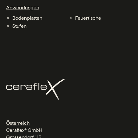
Anwendungen
Bodenplatten
Feuertische
Stufen
Österreich
Ceraflex® GmbH
Grossendorf 113