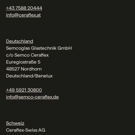
+43 7588 20444
info@ceraflex.at
Deutschland
Semcoglas Glastechnik GmbH
c/o Semco Ceraflex
Euregiostraße 5
48527 Nordhorn
Deutschland/Benelux
+49 5921 30800
info@semco-ceraflex.de
Schweiz
Ceraflex‑Swiss AG