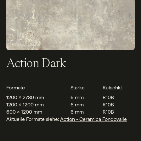
Action Dark
Formate
Stärke
Rutschkl.
1200 x 2780 mm
6 mm
R10B
1200 x 1200 mm
6 mm
R10B
600 x 1200 mm
6 mm
R10B
Aktuelle Formate siehe:
Action - Ceramica Fondovalle