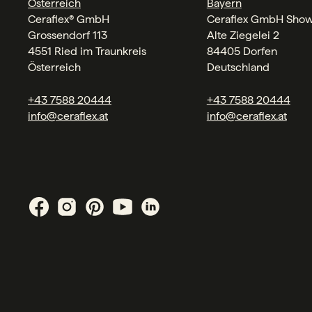
Österreich
Bayern
Ceraflex® GmbH
Ceraflex GmbH Sho
Grossendorf 113
Alte Ziegelei 2
4551 Ried im Traunkreis
84405 Dorfen
Österreich
Deutschland
+43 7588 20444
+43 7588 20444
info@ceraflex.at
info@ceraflex.at